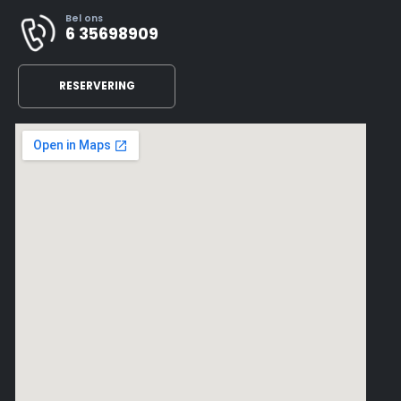
Bel ons
6 35698909
RESERVERING