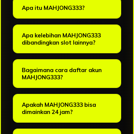
Apa itu MAHJONG333?
Apa kelebihan MAHJONG333
dibandingkan slot lainnya?
Bagaimana cara daftar akun
MAHJONG333?
Apakah MAHJONG333 bisa
dimainkan 24 jam?