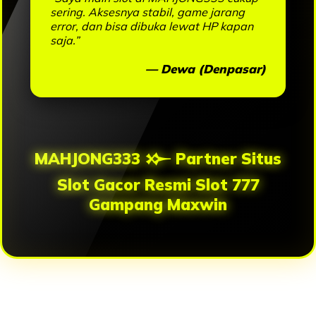
sering. Aksesnya stabil, game jarang
error, dan bisa dibuka lewat HP kapan
saja.”
— Dewa (Denpasar)
MAHJONG333 𒁍 Partner Situs
Slot Gacor Resmi Slot 777
Gampang Maxwin