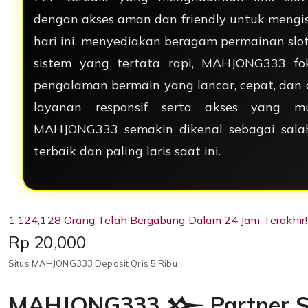
dengan akses aman dan friendly untuk meng
hari ini. menyediakan beragam permainan slo
sistem yang tertata rapi, MAHJONG333 fo
pengalaman bermain yang lancar, cepat, da
layanan responsif serta akses yang 
MAHJONG333 semakin dikenal sebagai salah 
terbaik dan paling laris saat ini.
1,124,128 Orang Telah Bergabung Dalam 24 Jam Terakhir!
Price:
Rp 20,000
Situs MAHJONG333 Deposit Qris 5 Ribu
MAHJONG333 𒁍 Partner Si