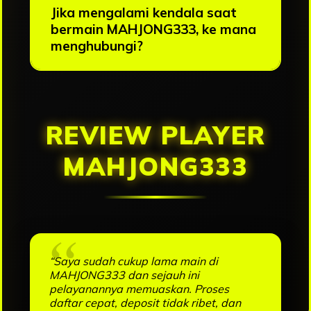
Jika mengalami kendala saat
bermain MAHJONG333, ke mana
menghubungi?
REVIEW PLAYER
MAHJONG333
“Saya sudah cukup lama main di
MAHJONG333 dan sejauh ini
pelayanannya memuaskan. Proses
daftar cepat, deposit tidak ribet, dan