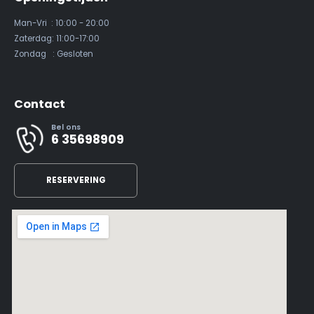
Man-Vri : 10:00 - 20:00
Zaterdag: 11:00-17:00
Zondag : Gesloten
Contact
Bel ons
6 35698909
RESERVERING