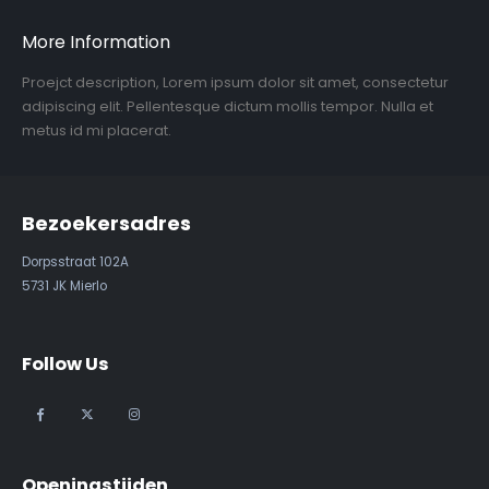
More Information
Proejct description, Lorem ipsum dolor sit amet, consectetur
adipiscing elit. Pellentesque dictum mollis tempor. Nulla et
metus id mi placerat.
Bezoekersadres
Dorpsstraat 102A
5731 JK Mierlo
Follow Us
Openingstijden